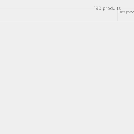
190 produits
Trier par