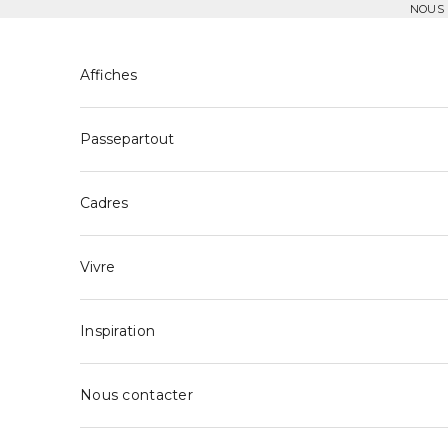
Aller au contenu
NOUS 
Affiches
Passepartout
Cadres
Vivre
Inspiration
Nous contacter