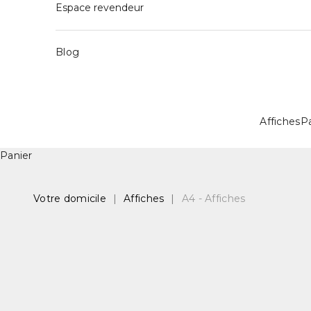
Espace revendeur
Blog
Affiches
P
Panier
Votre domicile
|
Affiches
|
A4 - Affiches