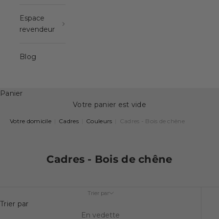
Espace
revendeur
Blog
Panier
Votre panier est vide
Votre domicile
|
Cadres
|
Couleurs
|
Cadres - Bois de chêne
Cadres - Bois de chêne
Trier par
Trier par
En vedette