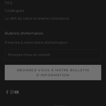
FAQ
Catalogues
Le défi du cœur en pleine conscience
Bulletins d'information
S'inscrire à notre lettre d'information
ABONNEZ-VOUS À NOTRE BULLETIN
D'INFORMATION
Français