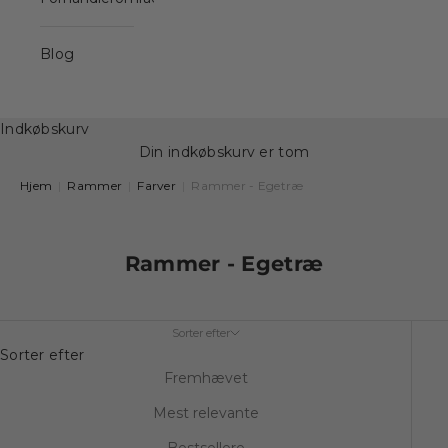
Blog
Indkøbskurv
Din indkøbskurv er tom
Hjem
|
Rammer
|
Farver
|
Rammer - Egetræ
Rammer - Egetræ
Sorter efter
Sorter efter
Fremhævet
Mest relevante
Bestsellere