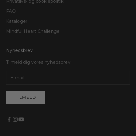
Privatlivs- og cookiepolitik
FAQ
Kataloger
Mindful Heart Challenge
Nyhedsbrev
Tilmeld dig vores nyhedsbrev
TILMELD