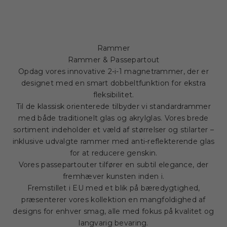
Rammer
Rammer & Passepartout
Opdag vores innovative 2-i-1 magnetrammer, der er
designet med en smart dobbeltfunktion for ekstra
fleksibilitet.
Til de klassisk orienterede tilbyder vi standardrammer
med både traditionelt glas og akrylglas. Vores brede
sortiment indeholder et væld af størrelser og stilarter –
inklusive udvalgte rammer med anti-reflekterende glas
for at reducere genskin.
Vores passepartouter tilfører en subtil elegance, der
fremhæver kunsten inden i.
Fremstillet i EU med et blik på bæredygtighed,
præsenterer vores kollektion en mangfoldighed af
designs for enhver smag, alle med fokus på kvalitet og
langvarig bevaring.