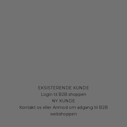
EKSISTERENDE KUNDE
Login til B2B shoppen
NY KUNDE
Kontakt os eller Anmod om adgang til B2B
webshoppen
POSTERS & FRAMES KATALOG
Link