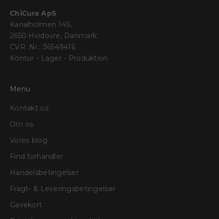
ChiCura ApS
Kanalholmen 14S,
2650 Hvidovre, Danmark.
CVR. Nr.: 36549416
Kontor - Lager - Produktion
Menu
Kontakt os
Om os
Vores blog
Find forhandler
Handelsbetingelser
Fragt- & Leveringsbetingelser
Gavekort