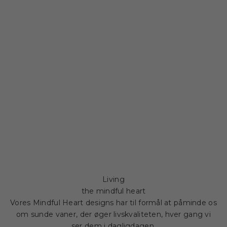
Living
the mindful heart
Vores Mindful Heart designs har til formål at påminde os
om sunde vaner, der øger livskvaliteten, hver gang vi
ser dem i dagligdagen.