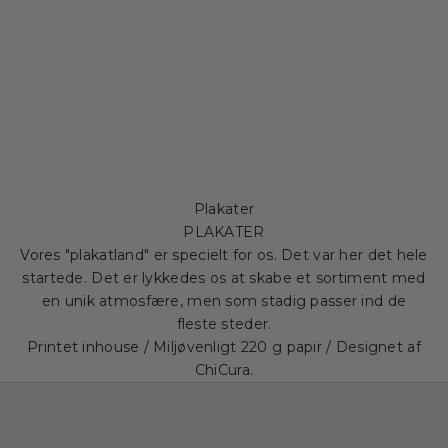
Plakater
PLAKATER
Vores "plakatland" er specielt for os. Det var her det hele
startede. Det er lykkedes os at skabe et sortiment med
en unik atmosfære, men som stadig passer ind de
fleste steder.
Printet inhouse / Miljøvenligt 220 g papir / Designet af
ChiCura.