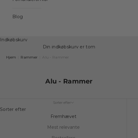
Blog
Indkøbskurv
Din indkøbskurv er tom
Hjem
|
Rammer
|
Alu - Rammer
Alu - Rammer
Sorter efter
Sorter efter
Fremhævet
Mest relevante
Bestsellere